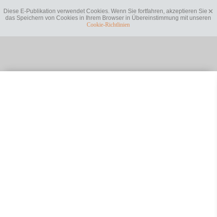
Diese E-Publikation verwendet Cookies. Wenn Sie fortfahren, akzeptieren Sie
das Speichern von Cookies in Ihrem Browser in Übereinstimmung mit unseren
Cookie-Richtlinien